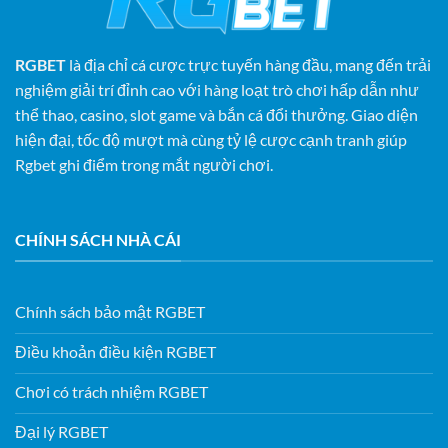
RGBET
là địa chỉ cá cược trực tuyến hàng đầu, mang đến trải
nghiệm giải trí đỉnh cao với hàng loạt trò chơi hấp dẫn như
thể thao, casino, slot game và bắn cá đổi thưởng. Giao diện
hiện đại, tốc độ mượt mà cùng tỷ lệ cược cạnh tranh giúp
Rgbet ghi điểm trong mắt người chơi.
CHÍNH SÁCH NHÀ CÁI
Chính sách bảo mật RGBET
Điều khoản điều kiện RGBET
Chơi có trách nhiệm RGBET
Đại lý RGBET