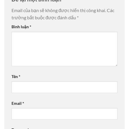
Email của bạn sẽ không được hiển thị công khai.
Các
trường bắt buộc được đánh dấu
*
Bình luận
*
Tên
*
Email
*