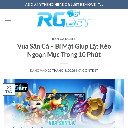
Bỏ
ADD ANYTHING HERE OR JUST REMOVE IT...
qua
nội
dung
BẮN CÁ RGBET
Vua Săn Cá – Bí Mật Giúp Lật Kèo
Ngoạn Mục Trong 10 Phút
ĐĂNG VÀO
22 THÁNG 3, 2026
BỞI
CONTENT
22
Th3