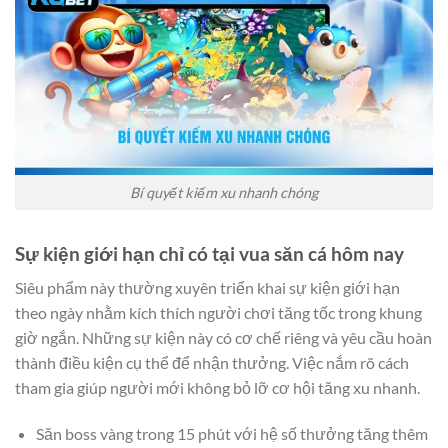
Bí quyết kiếm xu nhanh chóng
Sự kiện giới hạn chỉ có tại vua săn cá hôm nay
Siêu phẩm này thường xuyên triển khai sự kiện giới hạn
theo ngày nhằm kích thích người chơi tăng tốc trong khung
giờ ngắn. Những sự kiện này có cơ chế riêng và yêu cầu hoàn
thành điều kiện cụ thể để nhận thưởng. Việc nắm rõ cách
tham gia giúp người mới không bỏ lỡ cơ hội tăng xu nhanh.
Săn boss vàng trong 15 phút với hệ số thưởng tăng thêm