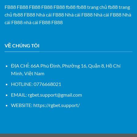
FB88
FB88
FB88
FB88
FB88
fb88
fb88
trang chủ fb88
trang
chủ fb88
FB88
Nhà cái FB88
Nhà cái FB88
Nhà cái FB88
Nhà
cái FB88
nhà cái FB88
FB88
VỀ CHÚNG TÔI
ĐỊA CHỈ:
66A Phú Định, Phường 16, Quận 8, Hồ Chí
Minh, Việt Nam
HOTLINE:
0776668021
EMAIL:
rgbet.support@gmail.com
WEBSITE:
https://rgbet.support/