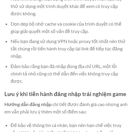
thử sử dụng một trình duyệt khác để xem có truy cập
được không.
Dọn dẹp bộ nhớ cache và cookie của trình duyệt có thể
giúp giải quyết một số vấn đề truy cập.
Nếu bạn đang sử dụng VPN hoặc proxy tốt nhất nên thử
tắt chúng rồi tiến hành truy cập lại link để tiếp tục đăng
nhập.
Đảm bảo rằng bạn đã nhập đúng địa chỉ URL, một lỗi
chính tả nhỏ cũng có thể dẫn đến việc không truy cập
được.
Lưu ý khi tiến hành đăng nhập trải nghiệm game
Hướng dẫn đăng nhập
chi tiết được đánh giá cao nhưng anh
em vẫn phải lưu ý thêm một số điểm sau:
Để bảo vệ thông tin cá nhân, bạn nên hạn chế việc truy