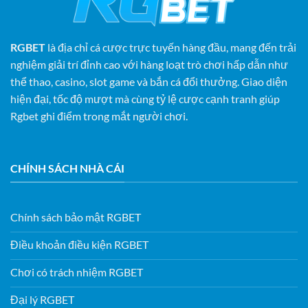
RGBET
là địa chỉ cá cược trực tuyến hàng đầu, mang đến trải
nghiệm giải trí đỉnh cao với hàng loạt trò chơi hấp dẫn như
thể thao, casino, slot game và bắn cá đổi thưởng. Giao diện
hiện đại, tốc độ mượt mà cùng tỷ lệ cược cạnh tranh giúp
Rgbet ghi điểm trong mắt người chơi.
CHÍNH SÁCH NHÀ CÁI
Chính sách bảo mật RGBET
Điều khoản điều kiện RGBET
Chơi có trách nhiệm RGBET
Đại lý RGBET