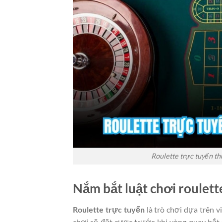
Roulette trực tuyến th
Nắm bắt luật chơi roulett
Roulette trực tuyến
là trò chơi dựa trên 
chơi sẽ đặt cược trước khi vòng quay bắt 