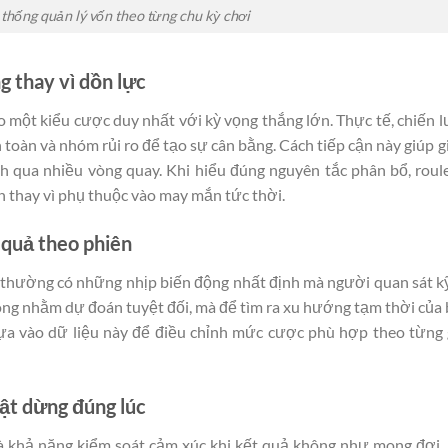
thống quản lý vốn theo từng chu kỳ chơi
g thay vì dồn lực
o một kiểu cược duy nhất với kỳ vọng thắng lớn. Thực tế, chiến 
toàn và nhóm rủi ro để tạo sự cân bằng. Cách tiếp cận này giúp 
nh qua nhiều vòng quay. Khi hiểu đúng nguyên tắc phân bổ, roul
n thay vì phụ thuộc vào may mắn tức thời.
 quả theo phiên
 thường có những nhịp biến động nhất định mà người quan sát k
hông nhằm dự đoán tuyệt đối, mà để tìm ra xu hướng tạm thời của
a vào dữ liệu này để điều chỉnh mức cược phù hợp theo từng 
uật dừng đúng lúc
à khả năng kiểm soát cảm xúc khi kết quả không như mong đợi.