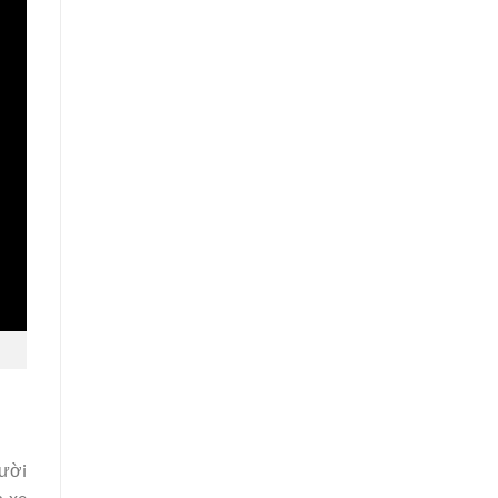
gười
h xe