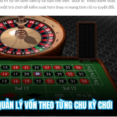
 trì sự ổn định tâm lý và hạn chế việc “đuổi lỗ” thiếu kiểm soát.
 một trò chơi dễ kiểm soát hơn thay vì mang tính rủi ro tuyệt đối.