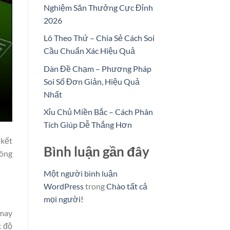
Nghiệm Săn Thưởng Cực Đỉnh
2026
Lô Theo Thứ – Chia Sẻ Cách Soi
Cầu Chuẩn Xác Hiệu Quả
Dàn Đề Chạm – Phương Pháp
Soi Số Đơn Giản, Hiệu Quả
Nhất
Xỉu Chủ Miền Bắc – Cách Phân
Tích Giúp Dễ Thắng Hơn
 kết
Bình luận gần đây
hông
Một người bình luận
WordPress
trong
Chào tất cả
mọi người!
 may
c độ