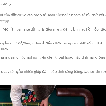
đa dạng.
chỉ cần đặt cược vào các ô số, màu sắc hoặc nhóm số rồi chờ kết
c tạp.
y: Mỗi lần bánh xe dừng lại đều mang đến cảm giác hồi hộp, tạ
 giản như đỏ/đen, chẵn/lẻ đến cược nâng cao như số cụ thể 
 lược.
 tham gia mọi lúc mọi nơi trên điện thoại hoặc máy tính mà không
 quay số ngẫu nhiên giúp đảm bảo tính công bằng, tạo sự tin t