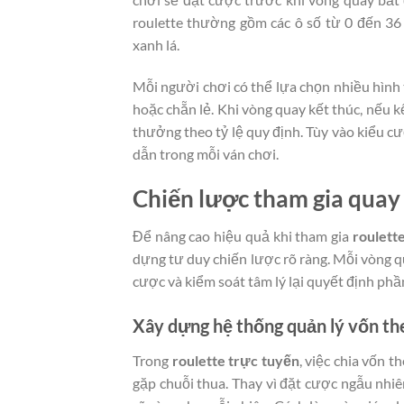
roulette thường gồm các ô số từ 0 đến 36
xanh lá.
Mỗi người chơi có thể lựa chọn nhiều hình
hoặc chẵn lẻ. Khi vòng quay kết thúc, nếu 
thưởng theo tỷ lệ quy định. Tùy vào kiểu c
dẫn trong mỗi ván chơi.
Chiến lược tham gia quay 
Để nâng cao hiệu quả khi tham gia
roulett
dựng tư duy chiến lược rõ ràng. Mỗi vòng q
cược và kiểm soát tâm lý lại quyết định phầ
Xây dựng hệ thống quản lý vốn th
Trong
roulette trực tuyến
, việc chia vốn t
gặp chuỗi thua. Thay vì đặt cược ngẫu nhiê