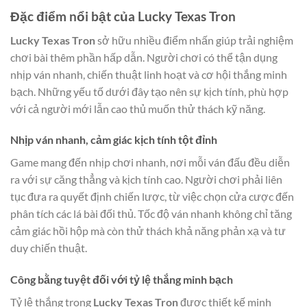
Đặc điểm nổi bật của Lucky Texas Tron
Lucky Texas Tron
sở hữu nhiều điểm nhấn giúp trải nghiệm
chơi bài thêm phần hấp dẫn. Người chơi có thể tận dụng
nhịp ván nhanh, chiến thuật linh hoạt và cơ hội thắng minh
bạch. Những yếu tố dưới đây tạo nên sự kịch tính, phù hợp
với cả người mới lẫn cao thủ muốn thử thách kỹ năng.
Nhịp ván nhanh, cảm giác kịch tính tột đỉnh
Game mang đến nhịp chơi nhanh, nơi mỗi ván đấu đều diễn
ra với sự căng thẳng và kịch tính cao. Người chơi phải liên
tục đưa ra quyết định chiến lược, từ việc chọn cửa cược đến
phân tích các lá bài đối thủ. Tốc độ ván nhanh không chỉ tăng
cảm giác hồi hộp mà còn thử thách khả năng phản xạ và tư
duy chiến thuật.
Công bằng tuyệt đối với tỷ lệ thắng minh bạch
Tỷ lệ thắng trong
Lucky Texas Tron
được thiết kế minh