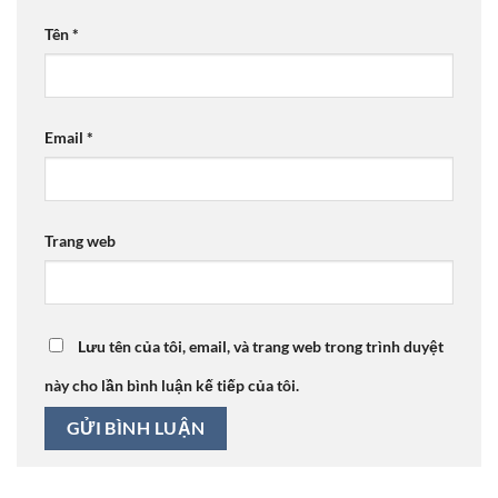
Tên
*
Email
*
Trang web
Lưu tên của tôi, email, và trang web trong trình duyệt
này cho lần bình luận kế tiếp của tôi.