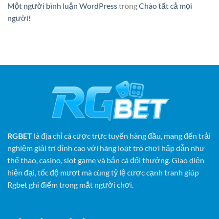
Một người bình luận WordPress
trong
Chào tất cả mọi
người!
RGBET
là địa chỉ cá cược trực tuyến hàng đầu, mang đến trải
nghiệm giải trí đỉnh cao với hàng loạt trò chơi hấp dẫn như
thể thao, casino, slot game và bắn cá đổi thưởng. Giao diện
hiện đại, tốc độ mượt mà cùng tỷ lệ cược cạnh tranh giúp
Rgbet ghi điểm trong mắt người chơi.