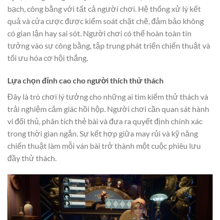
bạch, công bằng với tất cả người chơi. Hệ thống xử lý kết
quả và cửa cược được kiểm soát chặt chẽ, đảm bảo không
có gian lận hay sai sót. Người chơi có thể hoàn toàn tin
tưởng vào sự công bằng, tập trung phát triển chiến thuật và
tối ưu hóa cơ hội thắng.
Lựa chọn đỉnh cao cho người thích thử thách
Đây là trò chơi lý tưởng cho những ai tìm kiếm thử thách và
trải nghiệm cảm giác hồi hộp. Người chơi cần quan sát hành
vi đối thủ, phân tích thẻ bài và đưa ra quyết định chính xác
trong thời gian ngắn. Sự kết hợp giữa may rủi và kỹ năng
chiến thuật làm mỗi ván bài trở thành một cuộc phiêu lưu
đầy thử thách.