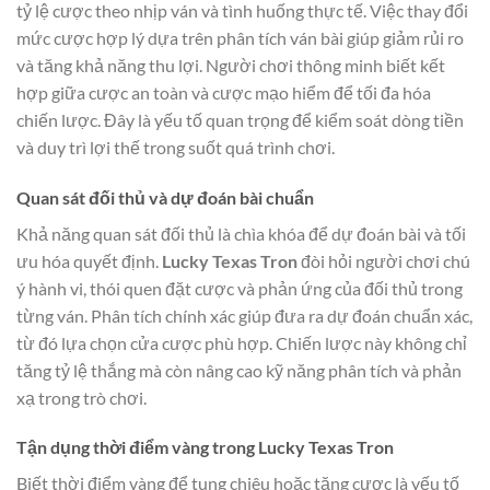
tỷ lệ cược theo nhịp ván và tình huống thực tế. Việc thay đổi
mức cược hợp lý dựa trên phân tích ván bài giúp giảm rủi ro
và tăng khả năng thu lợi. Người chơi thông minh biết kết
hợp giữa cược an toàn và cược mạo hiểm để tối đa hóa
chiến lược. Đây là yếu tố quan trọng để kiểm soát dòng tiền
và duy trì lợi thế trong suốt quá trình chơi.
Quan sát đối thủ và dự đoán bài chuẩn
Khả năng quan sát đối thủ là chìa khóa để dự đoán bài và tối
ưu hóa quyết định.
Lucky Texas Tron
đòi hỏi người chơi chú
ý hành vi, thói quen đặt cược và phản ứng của đối thủ trong
từng ván. Phân tích chính xác giúp đưa ra dự đoán chuẩn xác,
từ đó lựa chọn cửa cược phù hợp. Chiến lược này không chỉ
tăng tỷ lệ thắng mà còn nâng cao kỹ năng phân tích và phản
xạ trong trò chơi.
Tận dụng thời điểm vàng trong Lucky Texas Tron
Biết thời điểm vàng để tung chiêu hoặc tăng cược là yếu tố