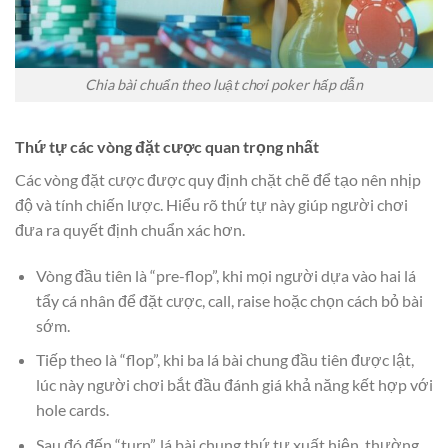
Chia bài chuẩn theo luật chơi poker hấp dẫn
Thứ tự các vòng đặt cược quan trọng nhất
Các vòng đặt cược được quy định chặt chẽ để tạo nên nhịp
độ và tính chiến lược. Hiểu rõ thứ tự này giúp người chơi
đưa ra quyết định chuẩn xác hơn.
Vòng đầu tiên là “pre-flop”, khi mọi người dựa vào hai lá
tẩy cá nhân để đặt cược, call, raise hoặc chọn cách bỏ bài
sớm.
Tiếp theo là “flop”, khi ba lá bài chung đầu tiên được lật,
lúc này người chơi bắt đầu đánh giá khả năng kết hợp với
hole cards.
Sau đó đến “turn”, lá bài chung thứ tư xuất hiện, thường