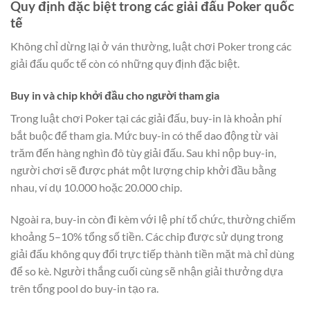
Quy định đặc biệt trong các giải đấu Poker quốc
tế
Không chỉ dừng lại ở ván thường, luật chơi Poker trong các
giải đấu quốc tế còn có những quy định đặc biệt.
Buy in và chip khởi đầu cho người tham gia
Trong luật chơi Poker tại các giải đấu, buy-in là khoản phí
bắt buộc để tham gia. Mức buy-in có thể dao động từ vài
trăm đến hàng nghìn đô tùy giải đấu. Sau khi nộp buy-in,
người chơi sẽ được phát một lượng chip khởi đầu bằng
nhau, ví dụ 10.000 hoặc 20.000 chip.
Ngoài ra, buy-in còn đi kèm với lệ phí tổ chức, thường chiếm
khoảng 5–10% tổng số tiền. Các chip được sử dụng trong
giải đấu không quy đổi trực tiếp thành tiền mặt mà chỉ dùng
để so kè. Người thắng cuối cùng sẽ nhận giải thưởng dựa
trên tổng pool do buy-in tạo ra.