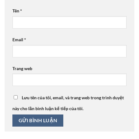
Tên
*
Email
*
Trang web
Lưu tên của tôi, email, và trang web trong trình duyệt
này cho lần bình luận kế tiếp của tôi.