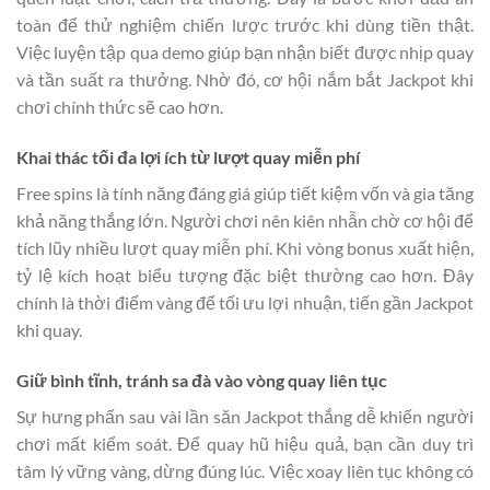
toàn để thử nghiệm chiến lược trước khi dùng tiền thật.
Việc luyện tập qua demo giúp bạn nhận biết được nhịp quay
và tần suất ra thưởng. Nhờ đó, cơ hội nắm bắt Jackpot khi
chơi chính thức sẽ cao hơn.
Khai thác tối đa lợi ích từ lượt quay miễn phí
Free spins là tính năng đáng giá giúp tiết kiệm vốn và gia tăng
khả năng thắng lớn. Người chơi nên kiên nhẫn chờ cơ hội để
tích lũy nhiều lượt quay miễn phí. Khi vòng bonus xuất hiện,
tỷ lệ kích hoạt biểu tượng đặc biệt thường cao hơn. Đây
chính là thời điểm vàng để tối ưu lợi nhuận, tiến gần Jackpot
khi quay.
Giữ bình tĩnh, tránh sa đà vào vòng quay liên tục
Sự hưng phấn sau vài lần săn Jackpot thắng dễ khiến người
chơi mất kiểm soát. Để quay hũ hiệu quả, bạn cần duy trì
tâm lý vững vàng, dừng đúng lúc. Việc xoay liên tục không có