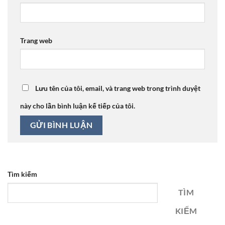
Trang web
Lưu tên của tôi, email, và trang web trong trình duyệt
này cho lần bình luận kế tiếp của tôi.
Tìm kiếm
TÌM
KIẾM