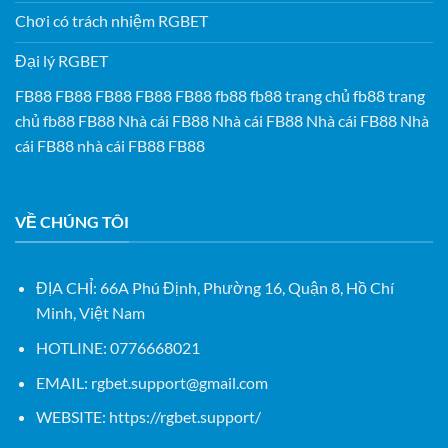
Chơi có trách nhiệm RGBET
Đại lý RGBET
FB88
FB88
FB88
FB88
FB88
fb88
fb88
trang chủ fb88
trang
chủ fb88
FB88
Nhà cái FB88
Nhà cái FB88
Nhà cái FB88
Nhà
cái FB88
nhà cái FB88
FB88
VỀ CHÚNG TÔI
ĐỊA CHỈ:
66A Phú Định, Phường 16, Quận 8, Hồ Chí
Minh, Việt Nam
HOTLINE:
0776668021
EMAIL:
rgbet.support@gmail.com
WEBSITE:
https://rgbet.support/