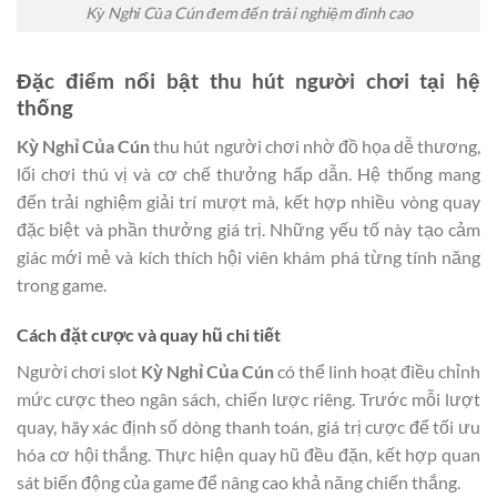
Kỳ Nghỉ Của Cún đem đến trải nghiệm đỉnh cao
Đặc điểm nổi bật thu hút người chơi tại hệ
thống
Kỳ Nghỉ Của Cún
thu hút người chơi nhờ đồ họa dễ thương,
lối chơi thú vị và cơ chế thưởng hấp dẫn. Hệ thống mang
đến trải nghiệm giải trí mượt mà, kết hợp nhiều vòng quay
đặc biệt và phần thưởng giá trị. Những yếu tố này tạo cảm
giác mới mẻ và kích thích hội viên khám phá từng tính năng
trong game.
Cách đặt cược và quay hũ chi tiết
Người chơi slot
Kỳ Nghỉ Của Cún
có thể linh hoạt điều chỉnh
mức cược theo ngân sách, chiến lược riêng. Trước mỗi lượt
quay, hãy xác định số dòng thanh toán, giá trị cược để tối ưu
hóa cơ hội thắng. Thực hiện quay hũ đều đặn, kết hợp quan
sát biến động của game để nâng cao khả năng chiến thắng.