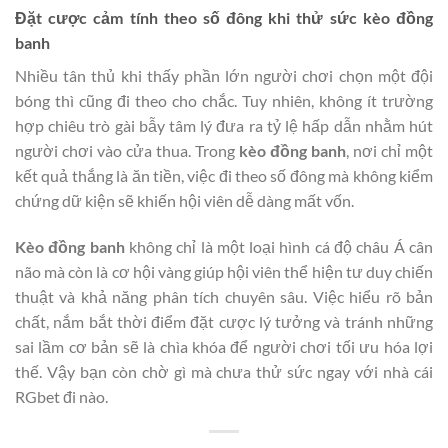
Đặt cược cảm tính theo số đông khi thử sức kèo đồng
banh
Nhiều tân thủ khi thấy phần lớn người chơi chọn một đội
bóng thì cũng đi theo cho chắc. Tuy nhiên, không ít trường
hợp chiêu trò gài bẫy tâm lý đưa ra tỷ lệ hấp dẫn nhằm hút
người chơi vào cửa thua. Trong
kèo đồng banh
, nơi chỉ một
kết quả thắng là ăn tiền, việc đi theo số đông mà không kiểm
chứng dữ kiện sẽ khiến hội viên dễ dàng mất vốn.
Kèo đồng banh
không chỉ là một loại hình cá độ châu Á cân
não mà còn là cơ hội vàng giúp hội viên thể hiện tư duy chiến
thuật và khả năng phân tích chuyên sâu. Việc hiểu rõ bản
chất, nắm bắt thời điểm đặt cược lý tưởng và tránh những
sai lầm cơ bản sẽ là chìa khóa để người chơi tối ưu hóa lợi
thế. Vậy bạn còn chờ gì mà chưa thử sức ngay với nhà cái
RGbet đi nào.