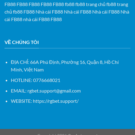
FB88
FB88
FB88
FB88
FB88
fb88
fb88
trang chủ fb88
trang
chủ fb88
FB88
Nhà cái FB88
Nhà cái FB88
Nhà cái FB88
Nhà
cái FB88
nhà cái FB88
FB88
VỀ CHÚNG TÔI
ĐỊA CHỈ:
66A Phú Định, Phường 16, Quận 8, Hồ Chí
Minh, Việt Nam
HOTLINE:
0776668021
EMAIL:
rgbet.support@gmail.com
WEBSITE:
https://rgbet.support/