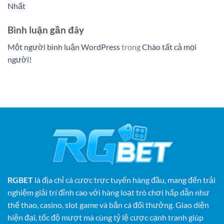
Nhất
Bình luận gần đây
Một người bình luận WordPress
trong
Chào tất cả mọi
người!
RGBET
là địa chỉ cá cược trực tuyến hàng đầu, mang đến trải
nghiệm giải trí đỉnh cao với hàng loạt trò chơi hấp dẫn như
thể thao, casino, slot game và bắn cá đổi thưởng. Giao diện
hiện đại, tốc độ mượt mà cùng tỷ lệ cược cạnh tranh giúp