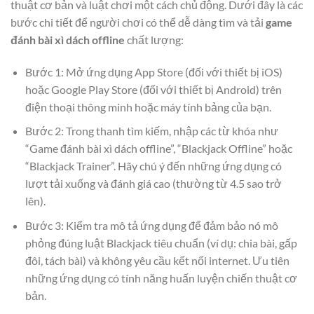
thuật cơ bản và luật chơi một cách chủ động. Dưới đây là các
bước chi tiết để người chơi có thể dễ dàng tìm và tải
game
đánh bài xì dách offline
chất lượng:
Bước 1: Mở ứng dụng App Store (đối với thiết bị iOS)
hoặc Google Play Store (đối với thiết bị Android) trên
điện thoại thông minh hoặc máy tính bảng của bạn.
Bước 2: Trong thanh tìm kiếm, nhập các từ khóa như
“Game đánh bài xì dách offline”, “Blackjack Offline” hoặc
“Blackjack Trainer”. Hãy chú ý đến những ứng dụng có
lượt tải xuống và đánh giá cao (thường từ 4.5 sao trở
lên).
Bước 3: Kiểm tra mô tả ứng dụng để đảm bảo nó mô
phỏng đúng luật Blackjack tiêu chuẩn (ví dụ: chia bài, gấp
đôi, tách bài) và không yêu cầu kết nối internet. Ưu tiên
những ứng dụng có tính năng huấn luyện chiến thuật cơ
bản.