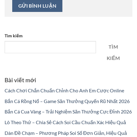
Tìm kiếm
TÌM
KIẾM
Bài viết mới
Cách Chơi Chắn Chuẩn Chỉnh Cho Anh Em Cược Online
Bắn Cá Rồng Nổ – Game Săn Thưởng Quyến Rũ Nhất 2026
Bắn Cá Cua Vàng – Trải Nghiệm Săn Thưởng Cực Đỉnh 2026
Lô Theo Thứ – Chia Sẻ Cách Soi Cầu Chuẩn Xác Hiệu Quả
Dàn Đề Chạm – Phương Pháp Soi Số Đơn Giản, Hiệu Quả