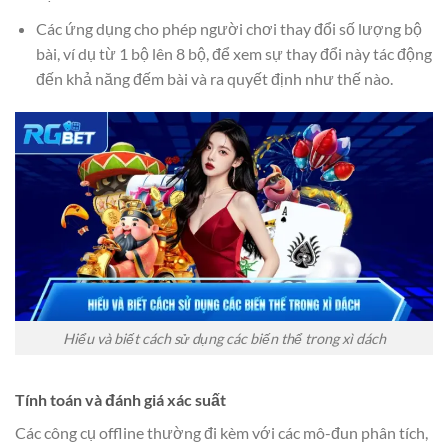
Các ứng dụng cho phép người chơi thay đổi số lượng bộ
bài, ví dụ từ 1 bộ lên 8 bộ, để xem sự thay đổi này tác động
đến khả năng đếm bài và ra quyết định như thế nào.
Hiểu và biết cách sử dụng các biến thể trong xì dách
Tính toán và đánh giá xác suất
Các công cụ offline thường đi kèm với các mô-đun phân tích,