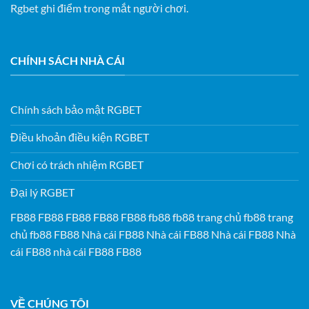
Rgbet ghi điểm trong mắt người chơi.
CHÍNH SÁCH NHÀ CÁI
Chính sách bảo mật RGBET
Điều khoản điều kiện RGBET
Chơi có trách nhiệm RGBET
Đại lý RGBET
FB88
FB88
FB88
FB88
FB88
fb88
fb88
trang chủ fb88
trang
chủ fb88
FB88
Nhà cái FB88
Nhà cái FB88
Nhà cái FB88
Nhà
cái FB88
nhà cái FB88
FB88
VỀ CHÚNG TÔI