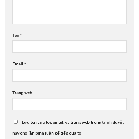
Tên
*
Email
*
Trang web
Lưu tên của tôi, email, và trang web trong trình duyệt
này cho lần bình luận kế tiếp của tôi.