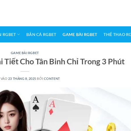
 RGBET
BẮN CÁ RGBET
GAME BÀI RGBET
THỂ THAO R
GAME BÀI RGBET
 Tiết Cho Tân Binh Chỉ Trong 3 Phút
 VÀO
23 THÁNG 8, 2025
BỞI
CONTENT