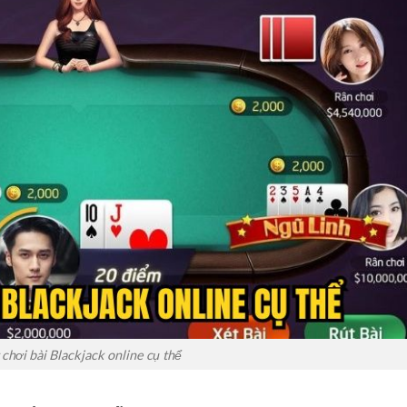
 chơi bài Blackjack online cụ thể