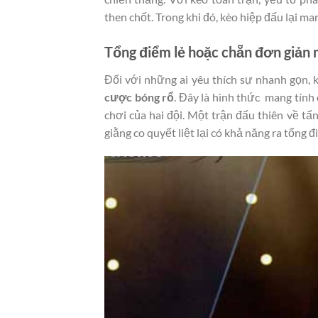
then chốt. Trong khi đó, kèo hiệp đấu lại m
Tổng điểm lẻ hoặc chẵn đơn giản 
Đối với những ai yêu thích sự nhanh gọn, 
cược bóng rổ
. Đây là hình thức mang tính
chơi của hai đội. Một trận đấu thiên về t
giằng co quyết liệt lại có khả năng ra tổng đ