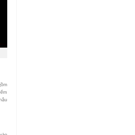
 gồm
điểm
 hậu
 vào