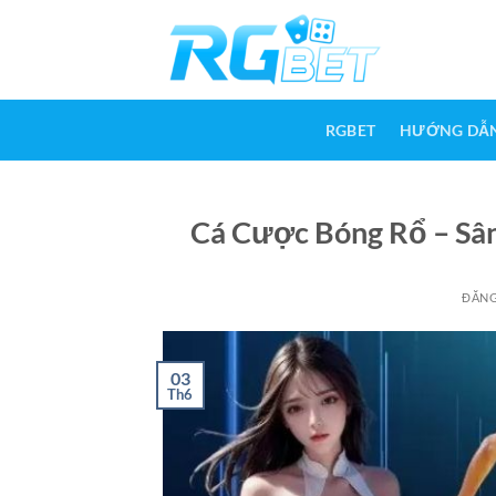
Bỏ
qua
nội
dung
RGBET
HƯỚNG DẪN
Cá Cược Bóng Rổ – Sân
ĐĂN
03
Th6