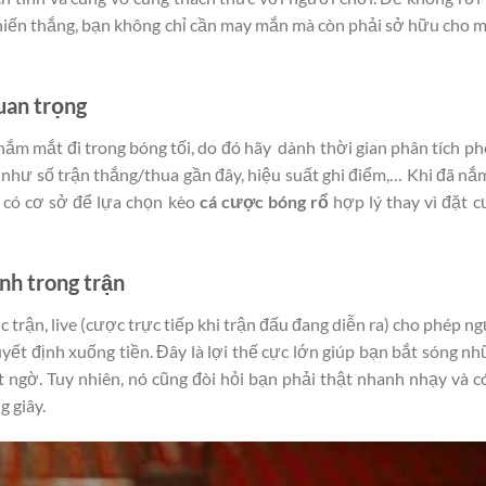
chiến thắng, bạn không chỉ cần may mắn mà còn phải sở hữu cho 
uan trọng
hắm mắt đi trong bóng tối, do đó hãy dành thời gian phân tích p
như số trận thắng/thua gần đây, hiệu suất ghi điểm,… Khi đã nắ
 có cơ sở để lựa chọn kèo
cá cược bóng rổ
hợp lý thay vì đặt 
ỉnh trong trận
 trận, live (cược trực tiếp khi trận đấu đang diễn ra) cho phép n
uyết định xuống tiền. Đây là lợi thế cực lớn giúp bạn bắt sóng n
t ngờ. Tuy nhiên, nó cũng đòi hỏi bạn phải thật nhanh nhạy và c
ng giây.