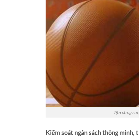
Tận dụng cược
Kiểm soát ngân sách thông minh, 