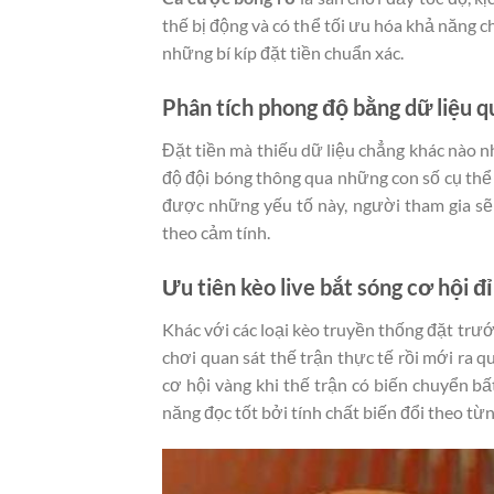
thế bị động và có thể tối ưu hóa khả năng 
những bí kíp đặt tiền chuẩn xác.
Phân tích phong độ bằng dữ liệu q
Đặt tiền mà thiếu dữ liệu chẳng khác nào n
độ đội bóng thông qua những con số cụ thể 
được những yếu tố này, người tham gia sẽ
theo cảm tính.
Ưu tiên kèo live bắt sóng cơ hội đ
Khác với các loại kèo truyền thống đặt trước
chơi quan sát thế trận thực tế rồi mới ra q
cơ hội vàng khi thế trận có biến chuyển bấ
năng đọc tốt bởi tính chất biến đổi theo từ