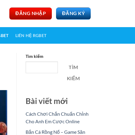
ĐĂNG NHẬP
ĐĂNG KÝ
GBET
LIÊN HỆ RGBET
Tìm kiếm
TÌM
KIẾM
Bài viết mới
Cách Chơi Chắn Chuẩn Chỉnh
Cho Anh Em Cược Online
Bắn Cá Rồng Nổ – Game Săn