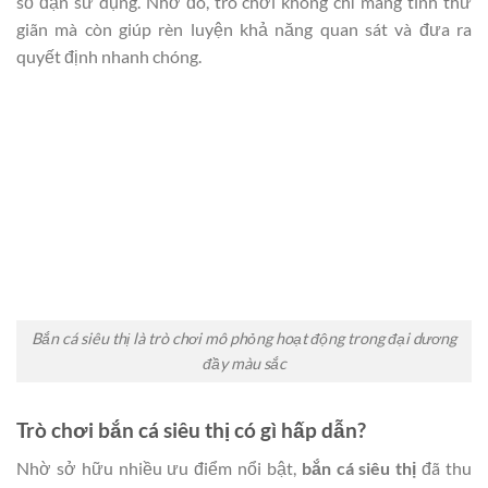
số đạn sử dụng. Nhờ đó, trò chơi không chỉ mang tính thư
giãn mà còn giúp rèn luyện khả năng quan sát và đưa ra
quyết định nhanh chóng.
Bắn cá siêu thị là trò chơi mô phỏng hoạt động trong đại dương
đầy màu sắc
Trò chơi bắn cá siêu thị có gì hấp dẫn?
Nhờ sở hữu nhiều ưu điểm nổi bật,
bắn cá siêu thị
đã thu