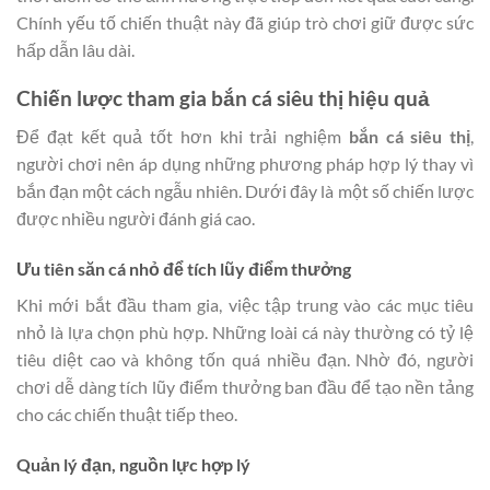
Chính yếu tố chiến thuật này đã giúp trò chơi giữ được sức
hấp dẫn lâu dài.
Chiến lược tham gia bắn cá siêu thị hiệu quả
Để đạt kết quả tốt hơn khi trải nghiệm
bắn cá siêu thị
,
người chơi nên áp dụng những phương pháp hợp lý thay vì
bắn đạn một cách ngẫu nhiên. Dưới đây là một số chiến lược
được nhiều người đánh giá cao.
Ưu tiên săn cá nhỏ để tích lũy điểm thưởng
Khi mới bắt đầu tham gia, việc tập trung vào các mục tiêu
nhỏ là lựa chọn phù hợp. Những loài cá này thường có tỷ lệ
tiêu diệt cao và không tốn quá nhiều đạn. Nhờ đó, người
chơi dễ dàng tích lũy điểm thưởng ban đầu để tạo nền tảng
cho các chiến thuật tiếp theo.
Quản lý đạn, nguồn lực hợp lý