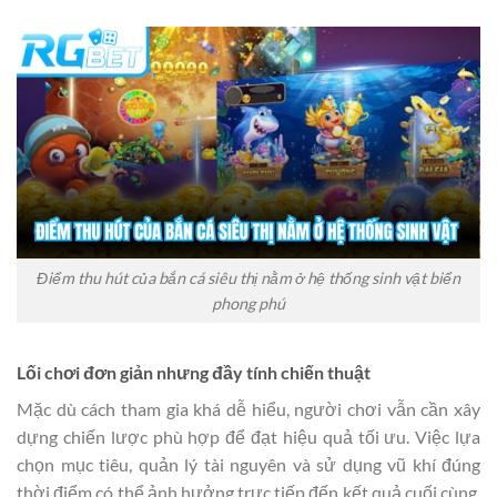
Điểm thu hút của bắn cá siêu thị nằm ở hệ thống sinh vật biển
phong phú
Lối chơi đơn giản nhưng đầy tính chiến thuật
Mặc dù cách tham gia khá dễ hiểu, người chơi vẫn cần xây
dựng chiến lược phù hợp để đạt hiệu quả tối ưu. Việc lựa
chọn mục tiêu, quản lý tài nguyên và sử dụng vũ khí đúng
thời điểm có thể ảnh hưởng trực tiếp đến kết quả cuối cùng.