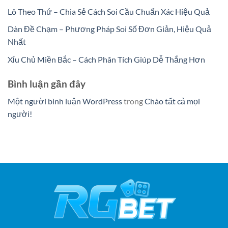
Lô Theo Thứ – Chia Sẻ Cách Soi Cầu Chuẩn Xác Hiệu Quả
Dàn Đề Chạm – Phương Pháp Soi Số Đơn Giản, Hiệu Quả
Nhất
Xỉu Chủ Miền Bắc – Cách Phân Tích Giúp Dễ Thắng Hơn
Bình luận gần đây
Một người bình luận WordPress
trong
Chào tất cả mọi
người!