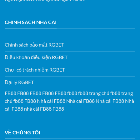
CHÍNH SÁCH NHÀ CÁI
Chính sách bảo mật RGBET
Điều khoản điều kiện RGBET
Chơi có trách nhiệm RGBET
Đại lý RGBET
FB88
FB88
FB88
FB88
FB88
fb88
fb88
trang chủ fb88
trang
chủ fb88
FB88
Nhà cái FB88
Nhà cái FB88
Nhà cái FB88
Nhà
cái FB88
nhà cái FB88
FB88
VỀ CHÚNG TÔI