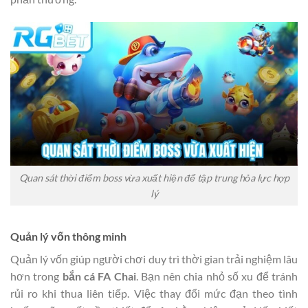
Quan sát thời điểm boss vừa xuất hiện để tập trung hỏa lực hợp
lý
Quản lý vốn thông minh
Quản lý vốn giúp người chơi duy trì thời gian trải nghiệm lâu
hơn trong
bắn cá FA Chai
. Bạn nên chia nhỏ số xu để tránh
rủi ro khi thua liên tiếp. Việc thay đổi mức đạn theo tình