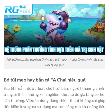
Hệ thống phần thưởng tính dựa trên giá trị của từng sinh vật sau
khi bị hạ gục
Bỏ túi mẹo hay bắn cá FA Chai hiệu quả
Sau khi nắm được luật chơi cơ bản, người tham gia nên
trang bị thêm những kinh nghiệm thực tế để gia tăng cơ hội
săn thưởng. Việc áp dụng đúng chiến thuật không chỉ giúp
tiết kiệm lượng xu sử dụng mà còn nâng cao khả năng tiêu